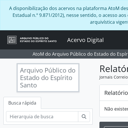
Skip to main content
A disponibilização dos acervos na plataforma AtoM desta
Estadual n.º 9.871/2012), nesse sentido, o acesso ao
arquivística vig
Acervo Digital
AtoM do Arquivo Público do Estado do Espír
Relató
Arquivo Público do
Estado do Espírito
Jornais Correio
Santo
Relatóri
Busca rápida
Não existe
Buscar