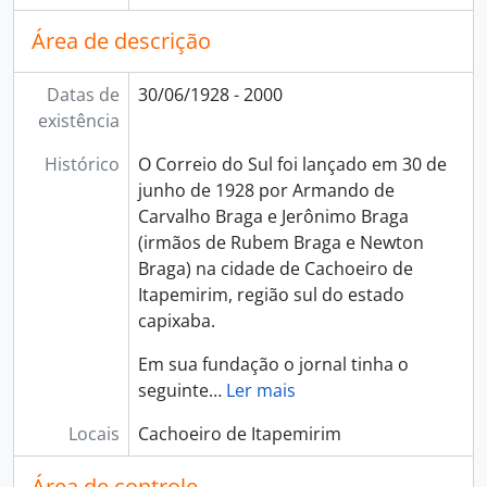
Área de descrição
Datas de
30/06/1928 - 2000
existência
Histórico
O Correio do Sul foi lançado em 30 de
junho de 1928 por Armando de
Carvalho Braga e Jerônimo Braga
(irmãos de Rubem Braga e Newton
Braga) na cidade de Cachoeiro de
Itapemirim, região sul do estado
capixaba.
Em sua fundação o jornal tinha o
seguinte
…
Ler mais
Locais
Cachoeiro de Itapemirim
Área de controle