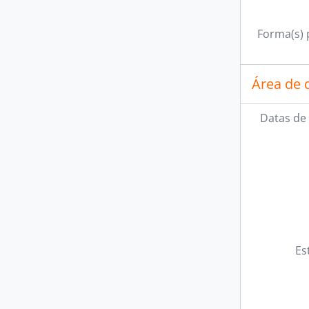
Forma(s) p
Área de 
Datas de 
Es