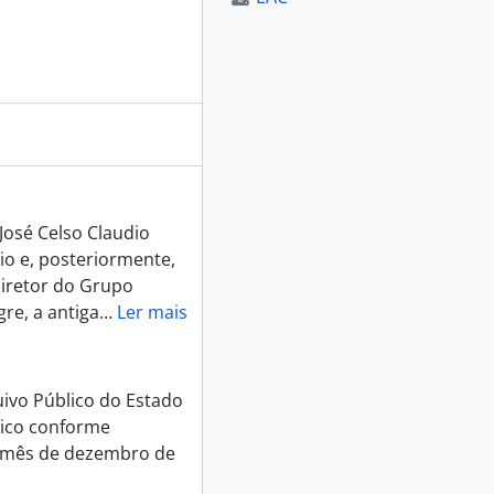
José Celso Claudio
io e, posteriormente,
Diretor do Grupo
gre, a antiga
…
Ler mais
ivo Público do Estado
lico conforme
 mês de dezembro de