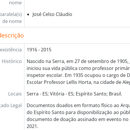
nome
aralela(s)
José Celso Cláudio
de nome
descrição
existência
1916 - 2015
Histórico
Nascido na Serra, em 27 de setembro de 1905, 
iniciou sua vida pública como professor primár
inspetor escolar. Em 1935 ocupou o cargo de 
Escolar Professor Lellis Horta, na cidade de Ale
Locais
Serra - ES; Vitória - ES; Espírito Santo; Brasil.
tado Legal
Documentos doados em formato físico ao Arqu
do Espírito Santo para disponibilização ao púb
documento de doação assinado em evento no
2021.