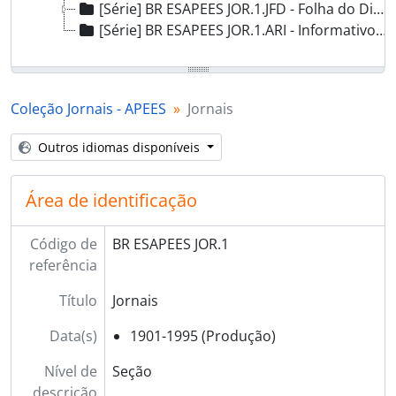
[Série] BR ESAPEES JOR.1.JFD - Folha do Dia, 1960 - 1961
[Série] BR ESAPEES JOR.1.ARI - Informativos "O Encontro" - Aribiri, 1973
Coleção Jornais - APEES
Jornais
Outros idiomas disponíveis
Área de identificação
Código de
BR ESAPEES JOR.1
referência
Título
Jornais
Data(s)
1901-1995 (Produção)
Nível de
Seção
descrição