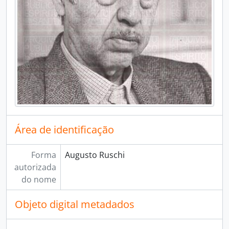
Área de identificação
Forma
Augusto Ruschi
autorizada
do nome
Objeto digital metadados