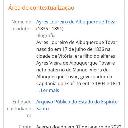
Área de contextualização
Nome do
Ayres Loureiro de Albuquerque Tovar
produtor
(1836 - 1891)
Biografia
Ayres Loureiro de Albuquerque Tovar,
nascido em 17 de julho de 1836 na
cidade de Vitória, era filho do alferes
Ayres Vieira de Albuquerque Tovar e
neto paterno de Manuel Vieira de
Albuquerque Tovar, governador da
Capitania do Espírito entre 1804 e 1811.
…
Ler mais
Entidade
Arquivo Público do Estado do Espírito
custodiado
Santo
ra
Fonte
Acervo doado em 07 de janeiro de 2022