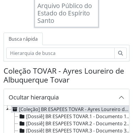
Arquivo Público do
Estado do Espírito
Santo
Busca rápida
Busc
Coleção TOVAR - Ayres Loureiro de
Albuquerque Tovar
Ocultar hierarquia
[Coleção] BR ESAPEES TOVAR - Ayres Loureiro de Albuquerque Tovar, 1836 - 1940
[Dossiê] BR ESAPEES TOVAR.1 - Documento 1, 1880 - 1891
[Dossiê] BR ESAPEES TOVAR.2 - Documento 2, 1872
[Dossiê] BR ESAPEES TOVAR.3 - Documento 3, 1874