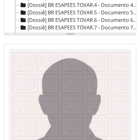
[Dossiê] BR ESAPEES TOVAR.4 - Documento 4, 1885
[Dossiê] BR ESAPEES TOVAR.5 - Documento 5, 1886
[Dossiê] BR ESAPEES TOVAR.6 - Documento 6, 1886
[Dossiê] BR ESAPEES TOVAR.7 - Documento 7, 1890
[Dossiê] BR ESAPEES TOVAR.8 - Documento 8, 1891
[Dossiê] BR ESAPEES TOVAR.9 - Documento 9, Século XIX
[Dossiê] BR ESAPEES TOVAR.10 - Documento 10, 1903
[Dossiê] BR ESAPEES TOVAR.11 - Documento 11, 1938
[Dossiê] BR ESAPEES TOVAR.12 - Documento 12, 1940