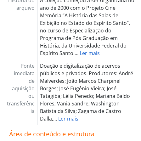
História do
A coleção começou a ser organizada no
arquivo
ano de 2000 com o Projeto Cine
Memória “A História das Salas de
Exibição no Estado do Espírito Santo”,
no curso de Especialização do
Programa de Pós Graduação em
História, da Universidade Federal do
Espírito Santo.
…
Ler mais
Fonte
Doação e digitalização de acervos
imediata
públicos e privados. Produtores: André
de
Malverdes; João Marcos Charpinel
aquisição
Borges; José Eugênio Vieira; José
ou
Tatagiba; Lélia Penedo; Mariana Baldo
transferênc
Flores; Vania Sandre; Washington
ia
Batista da Silva; Zagama de Castro
Dalla;
…
Ler mais
Área de conteúdo e estrutura