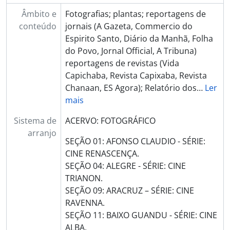
Âmbito e
Fotografias; plantas; reportagens de
conteúdo
jornais (A Gazeta, Commercio do
Espirito Santo, Diário da Manhã, Folha
do Povo, Jornal Official, A Tribuna)
reportagens de revistas (Vida
Capichaba, Revista Capixaba, Revista
Chanaan, ES Agora); Relatório dos
…
Ler
mais
Sistema de
ACERVO: FOTOGRÁFICO
arranjo
SEÇÃO 01: AFONSO CLAUDIO - SÉRIE:
CINE RENASCENÇA.
SEÇÃO 04: ALEGRE - SÉRIE: CINE
TRIANON.
SEÇÃO 09: ARACRUZ – SÉRIE: CINE
RAVENNA.
SEÇÃO 11: BAIXO GUANDU - SÉRIE: CINE
ALBA.