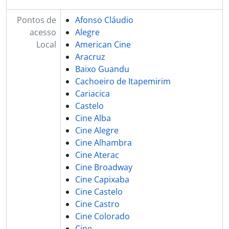
Pontos de
Afonso Cláudio
acesso
Alegre
Local
American Cine
Aracruz
Baixo Guandu
Cachoeiro de Itapemirim
Cariacica
Castelo
Cine Alba
Cine Alegre
Cine Alhambra
Cine Aterac
Cine Broadway
Cine Capixaba
Cine Castelo
Cine Castro
Cine Colorado
Cine