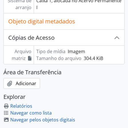
Sistema de
Caixa 1, alocada no Acervo Permanente
arranjo
I
Objeto digital metadados
Cópias de Acesso
Arquivo
Tipo de mídia
Imagem
matriz
Tamanho do arquivo
304.4 KiB
Área de Transferência
Adicionar
Explorar
Relatórios
Navegar como lista
Navegar pelos objetos digitais