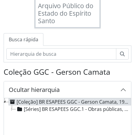
Arquivo Público do
Estado do Espírito
Santo
Busca rápida
Busc
Coleção GGC - Gerson Camata
Ocultar hierarquia
[Coleção] BR ESAPEES GGC - Gerson Camata, 1983-1986
[Séries] BR ESAPEES GGC.1 - Obras públicas, 1983-1986