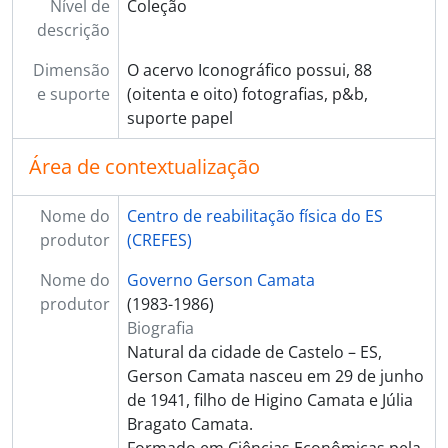
Nível de
Coleção
descrição
Dimensão
O acervo Iconográfico possui, 88
e suporte
(oitenta e oito) fotografias, p&b,
suporte papel
Área de contextualização
Nome do
Centro de reabilitação física do ES
produtor
(CREFES)
Nome do
Governo Gerson Camata
produtor
(1983-1986)
Biografia
Natural da cidade de Castelo – ES,
Gerson Camata nasceu em 29 de junho
de 1941, filho de Higino Camata e Júlia
Bragato Camata.