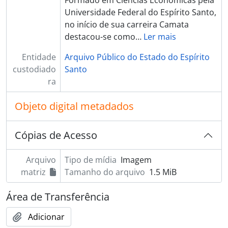
Formado em Ciências Econômicas pela
Universidade Federal do Espírito Santo,
no início de sua carreira Camata
destacou-se como
…
Ler mais
Entidade
Arquivo Público do Estado do Espírito
custodiado
Santo
ra
Objeto digital metadados
Cópias de Acesso
Arquivo
Tipo de mídia
Imagem
matriz
Tamanho do arquivo
1.5 MiB
Área de Transferência
Adicionar