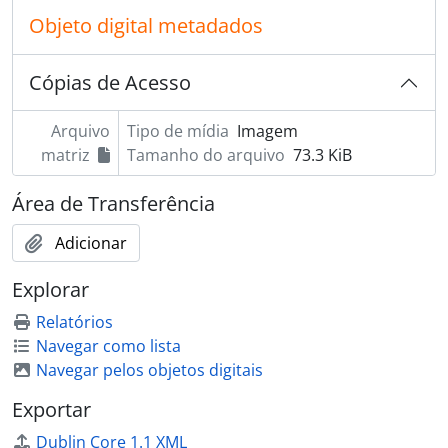
Objeto digital metadados
Cópias de Acesso
Arquivo
Tipo de mídia
Imagem
matriz
Tamanho do arquivo
73.3 KiB
Área de Transferência
Adicionar
Explorar
Relatórios
Navegar como lista
Navegar pelos objetos digitais
Exportar
Dublin Core 1.1 XML