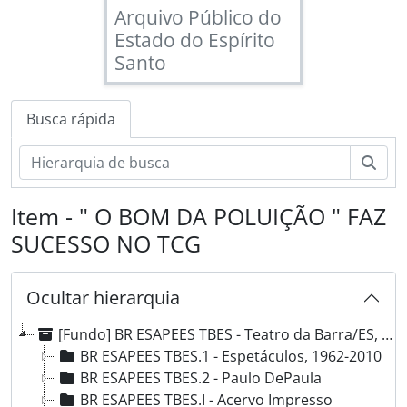
Arquivo Público do
Estado do Espírito
Santo
Busca rápida
Busc
Item - " O BOM DA POLUIÇÃO " FAZ
SUCESSO NO TCG
Ocultar hierarquia
[Fundo] BR ESAPEES TBES - Teatro da Barra/ES, 1935 - 2010
BR ESAPEES TBES.1 - Espetáculos, 1962-2010
BR ESAPEES TBES.2 - Paulo DePaula
BR ESAPEES TBES.I - Acervo Impresso