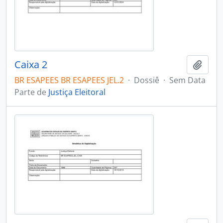
Caixa 2
Adici
BR ESAPEES BR ESAPEES JEL.2
·
Dossiê
·
Sem Data
Parte de
Justiça Eleitoral