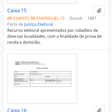
Caixa 15
Adici
BR ESAPEES BR ESAPEES JEL.15
·
Dossiê
·
1887
Parte de
Justiça Eleitoral
Recurso eleitoral apresentados por cidadãos de
diversas localidades, com a finalidade de prova de
renda e domicílio.
Caixa 16
Adici