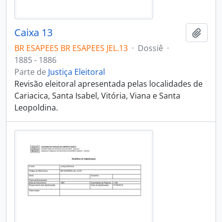
Caixa 13
Adici
BR ESAPEES BR ESAPEES JEL.13
·
Dossiê
·
1885 - 1886
Parte de
Justiça Eleitoral
Revisão eleitoral apresentada pelas localidades de
Cariacica, Santa Isabel, Vitória, Viana e Santa
Leopoldina.