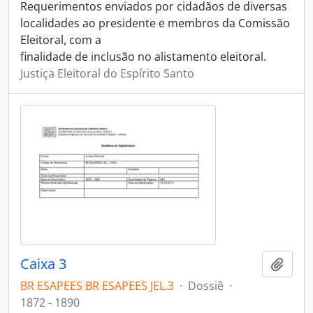
Requerimentos enviados por cidadãos de diversas
localidades ao presidente e membros da Comissão
Eleitoral, com a
finalidade de inclusão no alistamento eleitoral.
Justiça Eleitoral do Espírito Santo
Caixa 3
Adici
BR ESAPEES BR ESAPEES JEL.3
·
Dossiê
·
1872 - 1890