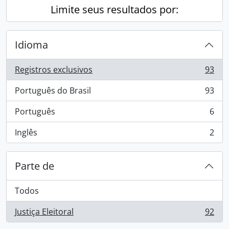
Limite seus resultados por:
Idioma
Registros exclusivos
93
, 93 resultados
Português do Brasil
93
, 93 resultados
Português
6
, 6 resultados
Inglês
2
, 2 resultados
Parte de
Todos
Justiça Eleitoral
92
, 92 resultados