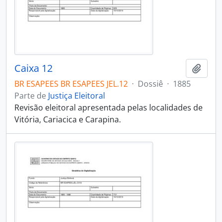
Caixa 12
Adici
BR ESAPEES BR ESAPEES JEL.12
·
Dossiê
·
1885
Parte de
Justiça Eleitoral
Revisão eleitoral apresentada pelas localidades de
Vitória, Cariacica e Carapina.