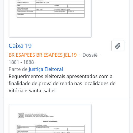
Caixa 19
Adici
BR ESAPEES BR ESAPEES JEL.19
·
Dossiê
·
1881 - 1888
Parte de
Justiça Eleitoral
Requerimentos eleitorais apresentados com a
finalidade de prova de renda nas localidades de
Vitória e Santa Isabel.