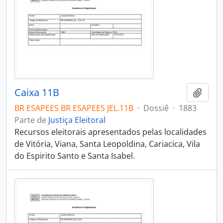
Caixa 11B
Adici
BR ESAPEES BR ESAPEES JEL.11B
·
Dossiê
·
1883
Parte de
Justiça Eleitoral
Recursos eleitorais apresentados pelas localidades
de Vitória, Viana, Santa Leopoldina, Cariacica, Vila
do Espirito Santo e Santa Isabel.