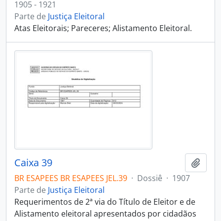
1905 - 1921
Parte de
Justiça Eleitoral
Atas Eleitorais; Pareceres; Alistamento Eleitoral.
Caixa 39
Adici
BR ESAPEES BR ESAPEES JEL.39
·
Dossiê
·
1907
Parte de
Justiça Eleitoral
Requerimentos de 2ª via do Título de Eleitor e de
Alistamento eleitoral apresentados por cidadãos