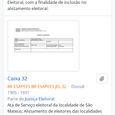
Eleitoral, com a finalidade de inclusão no
alistamento eleitoral.
Caixa 32
Adici
BR ESAPEES BR ESAPEES JEL.32
·
Dossiê
·
1905 - 1931
Parte de
Justiça Eleitoral
Ata de Serviço eleitoral da localidade de São
Mateus; Alistamento de eleitores das localidades