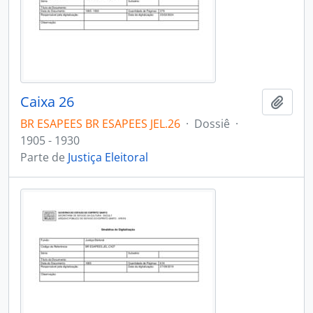
Caixa 26
Adici
BR ESAPEES BR ESAPEES JEL.26
·
Dossiê
·
1905 - 1930
Parte de
Justiça Eleitoral