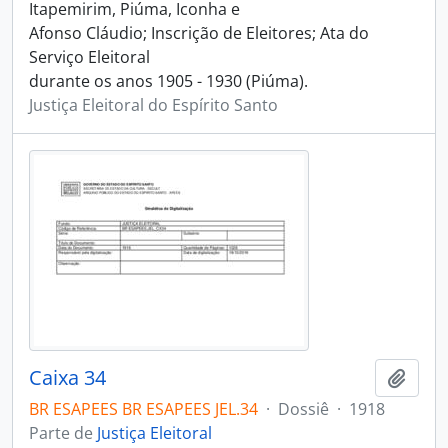
Itapemirim, Piúma, Iconha e
Afonso Cláudio; Inscrição de Eleitores; Ata do
Serviço Eleitoral
durante os anos 1905 - 1930 (Piúma).
Justiça Eleitoral do Espírito Santo
Caixa 34
Adici
BR ESAPEES BR ESAPEES JEL.34
·
Dossiê
·
1918
Parte de
Justiça Eleitoral