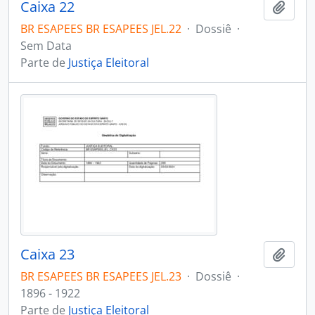
Caixa 22
Adici
BR ESAPEES BR ESAPEES JEL.22
·
Dossiê
·
Sem Data
Parte de
Justiça Eleitoral
Caixa 23
Adici
BR ESAPEES BR ESAPEES JEL.23
·
Dossiê
·
1896 - 1922
Parte de
Justiça Eleitoral