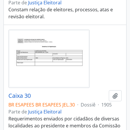
Parte de
Justiça Eleitoral
Constam relação de eleitores, processos, atas e
revisão eleitoral.
Caixa 30
Adici
BR ESAPEES BR ESAPEES JEL.30
·
Dossiê
·
1905
Parte de
Justiça Eleitoral
Requerimentos enviados por cidadãos de diversas
localidades ao presidente e membros da Comissão