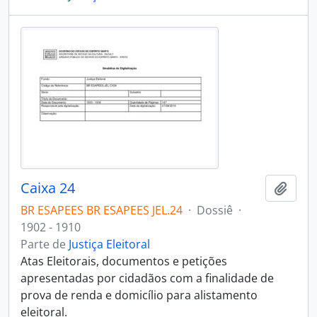
Caixa 24
Adici
BR ESAPEES BR ESAPEES JEL.24
·
Dossiê
·
1902 - 1910
Parte de
Justiça Eleitoral
Atas Eleitorais, documentos e petições
apresentadas por cidadãos com a finalidade de
prova de renda e domicílio para alistamento
eleitoral.