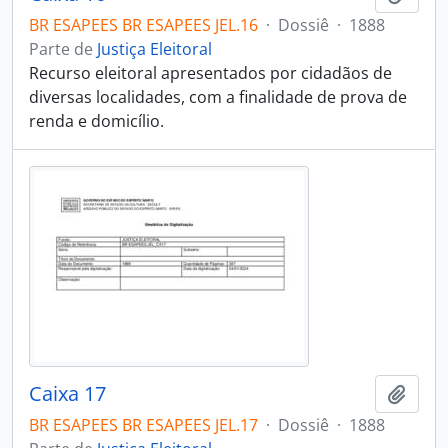
BR ESAPEES BR ESAPEES JEL.16
·
Dossiê
·
1888
Parte de
Justiça Eleitoral
Recurso eleitoral apresentados por cidadãos de
diversas localidades, com a finalidade de prova de
renda e domicílio.
Caixa 17
Adici
BR ESAPEES BR ESAPEES JEL.17
·
Dossiê
·
1888