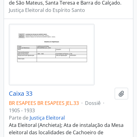
de São Mateus, Santa Teresa e Barra do Calçado.
Justiça Eleitoral do Espírito Santo
Caixa 33
Adici
BR ESAPEES BR ESAPEES JEL.33
·
Dossiê
·
1905 - 1933
Parte de
Justiça Eleitoral
Ata Eleitoral (Anchieta); Ata de instalação da Mesa
eleitoral das localidades de Cachoeiro de