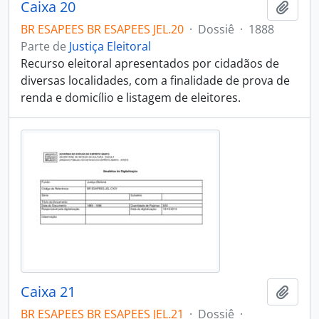
Caixa 20
Adici
BR ESAPEES BR ESAPEES JEL.20
·
Dossiê
·
1888
Parte de
Justiça Eleitoral
Recurso eleitoral apresentados por cidadãos de
diversas localidades, com a finalidade de prova de
renda e domicílio e listagem de eleitores.
Caixa 21
Adici
BR ESAPEES BR ESAPEES JEL.21
·
Dossiê
·