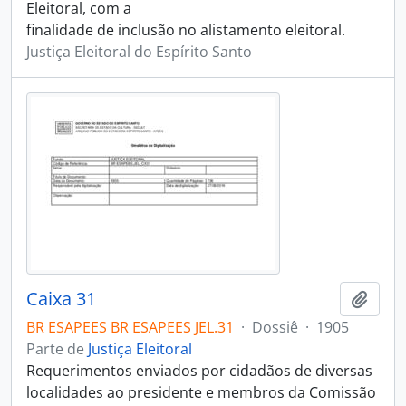
Eleitoral, com a
finalidade de inclusão no alistamento eleitoral.
Justiça Eleitoral do Espírito Santo
Caixa 31
Adici
BR ESAPEES BR ESAPEES JEL.31
·
Dossiê
·
1905
Parte de
Justiça Eleitoral
Requerimentos enviados por cidadãos de diversas
localidades ao presidente e membros da Comissão