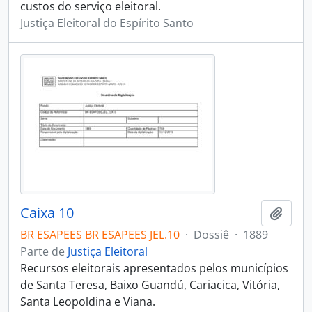
custos do serviço eleitoral.
Justiça Eleitoral do Espírito Santo
Caixa 10
Adici
BR ESAPEES BR ESAPEES JEL.10
·
Dossiê
·
1889
Parte de
Justiça Eleitoral
Recursos eleitorais apresentados pelos municípios
de Santa Teresa, Baixo Guandú, Cariacica, Vitória,
Santa Leopoldina e Viana.