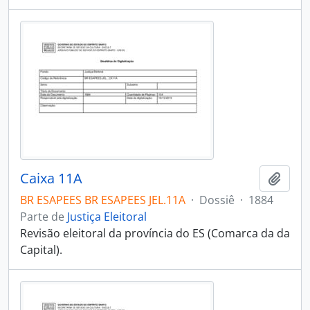
Caixa 11A
Adici
BR ESAPEES BR ESAPEES JEL.11A
·
Dossiê
·
1884
Parte de
Justiça Eleitoral
Revisão eleitoral da província do ES (Comarca da da
Capital).