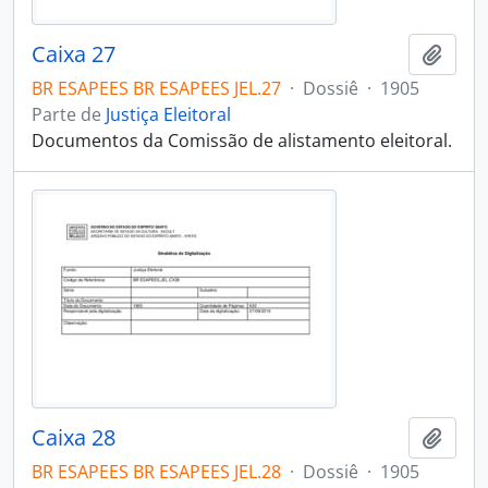
Caixa 27
Adici
BR ESAPEES BR ESAPEES JEL.27
·
Dossiê
·
1905
Parte de
Justiça Eleitoral
Documentos da Comissão de alistamento eleitoral.
Caixa 28
Adici
BR ESAPEES BR ESAPEES JEL.28
·
Dossiê
·
1905