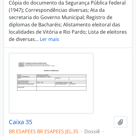
Cópia do documento da Segurança Pública Federal
(1947); Correspondências diversas; Ata da
secretaria do Governo Municipal; Registro de
diplomas de Bacharéis; Alistamento eleitoral das
localidades de Vitória e Rio Pardo; Lista de eleitores
de diversas
…
Ler mais
Caixa 35
Adici
BR ESAPEES BR ESAPEES JEL.35
·
Dossiê
·