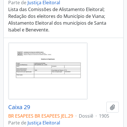
Parte de
Justiça Eleitoral
Lista das Comissões de Alistamento Eleitoral;
Redação dos eleitores do Município de Viana;
Alistamento Eleitoral dos municípios de Santa
Isabel e Benevente.
Caixa 29
Adici
BR ESAPEES BR ESAPEES JEL.29
·
Dossiê
·
1905
Parte de
Justiça Eleitoral