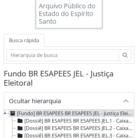
Arquivo Público do
Estado do Espírito
Santo
Busca rápida
Busc
Fundo BR ESAPEES JEL - Justiça
Eleitoral
Ocultar hierarquia
[Fundo] BR ESAPEES BR ESAPEES JEL - Justiça Eleitoral, 1855 - 1937
[Dossiê] BR ESAPEES BR ESAPEES JEL.1 - Caixa 1, 1855 - 1930
[Dossiê] BR ESAPEES BR ESAPEES JEL.2 - Caixa 2, Sem Data
[Dossiê] BR ESAPEES BR ESAPEES JEL.3 - Caixa 3, 1872 - 1890