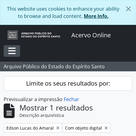
Skip to main content
This website uses cookies to enhance your ability
to browse and load content.
More Info.
Acervo Online
Toggle navigation
Arquivo Público do Estado do Espírito Santo
Limite os seus resultados por:
Previsualizar a impressão
Fechar
Mostrar 1 resultados
Descrição arquivística
Remover filtro:
Remover filtro:
Edson Lucas do Amaral
Com objeto digital