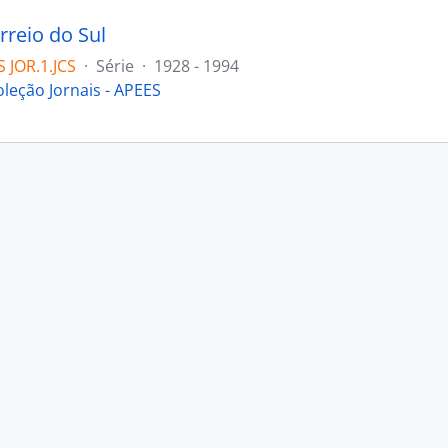
rreio do Sul
 JOR.1.JCS
·
Série
·
1928 - 1994
oleção Jornais - APEES