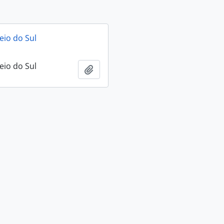
eio do Sul
eio do Sul
Adicionar a área de transferência