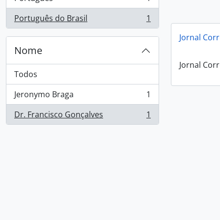
, 1 resultados
Português do Brasil
1
, 1 resultados
Jornal Corr
Nome
Jornal Corr
Todos
Jeronymo Braga
1
, 1 resultados
Dr. Francisco Gonçalves
1
, 1 resultados