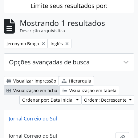
Limite seus resultados por:
Mostrando 1 resultados
Descrição arquivística
Remover filtro:
Remover filtro:
Jeronymo Braga
Inglês
Opções avançadas de busca
Visualizar impressão
Hierarquia
Visualização em ficha
Visualização em tabela
Ordenar por: Data inicial
Ordem: Decrescente
Jornal Correio do Sul
Jornal Correio do Sul
Adici