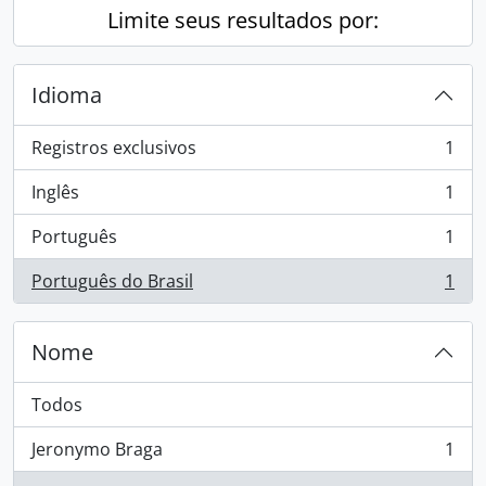
Limite seus resultados por:
Idioma
Registros exclusivos
1
, 1 resultados
Inglês
1
, 1 resultados
Português
1
, 1 resultados
Português do Brasil
1
, 1 resultados
Nome
Todos
Jeronymo Braga
1
, 1 resultados