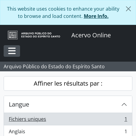
Skip to main content
This website uses cookies to enhance your ability
to browse and load content.
More Info.
Acervo Online
Toggle navigation
Arquivo Público do Estado do Espírito Santo
Affiner les résultats par :
Langue
Fichiers uniques
1
, 1 résultats
Anglais
1
, 1 résultats