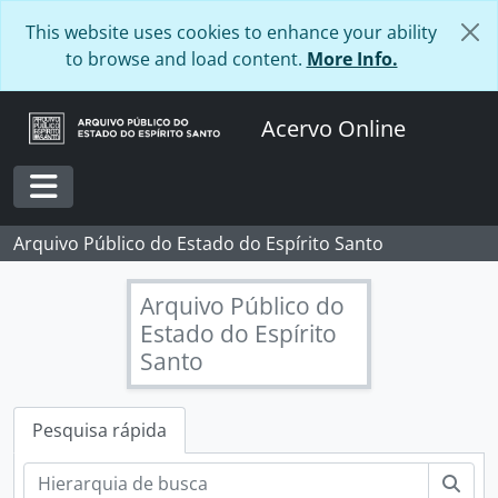
Skip to main content
This website uses cookies to enhance your ability
to browse and load content.
More Info.
Acervo Online
Toggle navigation
Arquivo Público do Estado do Espírito Santo
Arquivo Público do
Estado do Espírito
Santo
Pesquisa rápida
Pesq