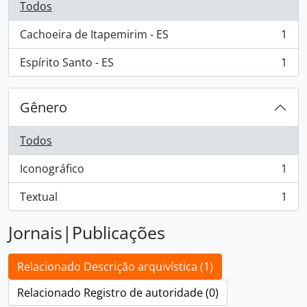
Todos
Cachoeira de Itapemirim - ES
1
, 1 resultados
Espírito Santo - ES
1
, 1 resultados
Gênero
Todos
Iconográfico
1
, 1 resultados
Textual
1
, 1 resultados
Jornais|Publicações
Relacionado Descrição arquivística (1)
Relacionado Registro de autoridade (0)