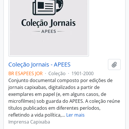
Coleção Jornais - APEES
Adici
BR ESAPEES JOR
·
Coleção
·
1901-2000
Conjunto documental composto por edições de
jornais capixabas, digitalizados a partir de
exemplares em papel (e, em alguns casos, de
microfilmes) sob guarda do APEES. A coleção reúne
títulos publicados em diferentes períodos,
refletindo a vida política,
…
Ler mais
Imprensa Capixaba