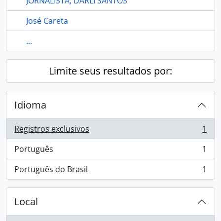
JORNALISTA; DARLI SANTOS
José Careta
...
Limite seus resultados por:
Idioma
Registros exclusivos
1
, 1 resultados
Português
1
, 1 resultados
Português do Brasil
1
, 1 resultados
Local