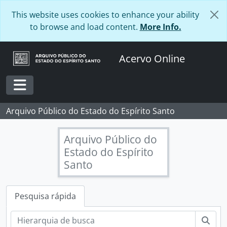
Skip to main content
This website uses cookies to enhance your ability
to browse and load content.
More Info.
Acervo Online
Toggle navigation
Arquivo Público do Estado do Espírito Santo
Arquivo Público do
Estado do Espírito
Santo
Pesquisa rápida
Pesq