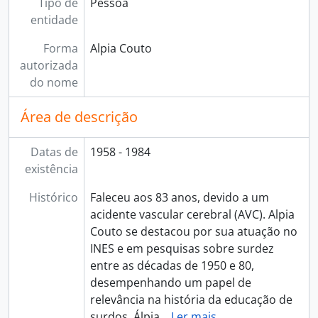
Tipo de
Pessoa
entidade
Forma
Alpia Couto
autorizada
do nome
Área de descrição
Datas de
1958 - 1984
existência
Histórico
Faleceu aos 83 anos, devido a um
acidente vascular cerebral (AVC). Alpia
Couto se destacou por sua atuação no
INES e em pesquisas sobre surdez
entre as décadas de 1950 e 80,
desempenhando um papel de
relevância na história da educação de
surdos. Álpia
…
Ler mais