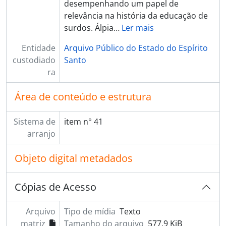
desempenhando um papel de
relevância na história da educação de
surdos. Álpia
…
Ler mais
Entidade
Arquivo Público do Estado do Espírito
custodiado
Santo
ra
Área de conteúdo e estrutura
Sistema de
item n° 41
arranjo
Objeto digital metadados
Cópias de Acesso
Arquivo
Tipo de mídia
Texto
matriz
Tamanho do arquivo
577.9 KiB