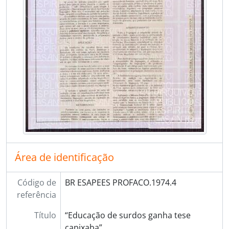
[Dossiê] BR ESAPEES PROFACO.1978 - Ano 1978, 1978
[Dossiê] BR ESAPEES PROFACO.1984 - Ano 1984, 1984
Área de identificação
Código de
BR ESAPEES PROFACO.1974.4
referência
Título
“Educação de surdos ganha tese
capixaba”