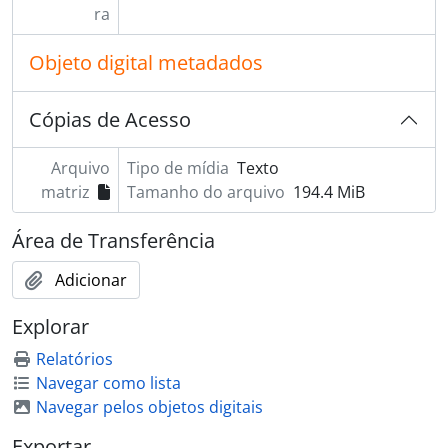
[Dossiê] BR ESAPEES AGR.DCTC.118 - Talão de Títulos de lotes coloniais., 1902 - 1904
ra
BR ESAPEES AGR.DCTC.119 - Talão de Títulos de lotes coloniais., 1904 - 1906
[Dossiê] BR ESAPEES AGR.DCTC.120 - Talão de Títulos de lotes coloniais (propriedade de terras)., 1893 - 1894
Objeto digital metadados
[Dossiê] BR ESAPEES AGR.DCTC.121 - Talão de Títulos de lotes coloniais., 1894 - 1895
[Dossiê] BR ESAPEES AGR.DCTC.122 - Talão de Títulos de lotes coloniais., 1895 - 1896
Cópias de Acesso
[Dossiê] BR ESAPEES AGR.DCTC.123 - Talão de Títulos de lotes coloniais., 1896
[Dossiê] BR ESAPEES AGR.DCTC.124 - Talão de Títulos de lotes coloniais., 1896 - 1897
Arquivo
Tipo de mídia
Texto
[Dossiê] BR ESAPEES AGR.DCTC.125 - Talão de Títulos de lotes coloniais., 1897
matriz
Tamanho do arquivo
194.4 MiB
[Dossiê] BR ESAPEES AGR.DCTC.126 - Talão de Títulos de lotes coloniais., 1897 - 1898
[Dossiê] BR ESAPEES AGR.DCTC.127 - Talão de Títulos de lotes coloniais., 1897 - 1898
Área de Transferência
[Dossiê] BR ESAPEES AGR.DCTC.128 - Talão de Títulos de lotes coloniais., 1899 - 1900
[Dossiê] BR ESAPEES AGR.DCTC.129 - Talão de Títulos de lotes coloniais., 1901 - 1905
Adicionar
[Dossiê] BR ESAPEES AGR.DCTC.130 - Talão de Títulos de posses garantidas., 1893 - 1894
[Dossiê] BR ESAPEES AGR.DCTC.131 - Livro não recolhido ao APEES., 1894 - 1896
Explorar
[Dossiê] BR ESAPEES AGR.DCTC.132 - Talão de Títulos de posses garantidas., 1896
Relatórios
[Dossiê] BR ESAPEES AGR.DCTC.133 - Talão de Títulos de posses garantidas., 1869 - 1897
Navegar como lista
[Dossiê] BR ESAPEES AGR.DCTC.134 - Talão de Títulos de posses garantidas., 1898
Navegar pelos objetos digitais
[Dossiê] BR ESAPEES AGR.DCTC.135 - Talão de Títulos de posses garantidas., 1897 - 1904
[Dossiê] BR ESAPEES AGR.DCTC.136 - Talão de Títulos de posses garantidas., 1905 - 1906
Exportar