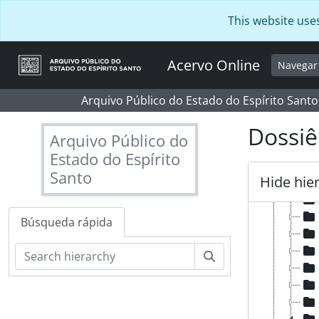
Skip to main content
This website use
Acervo Online
Navega
Arquivo Público do Estado do Espírito Santo
Dossiê
Arquivo Público do
Estado do Espírito
Santo
Hide hie
Búsqueda rápida
Búsqueda