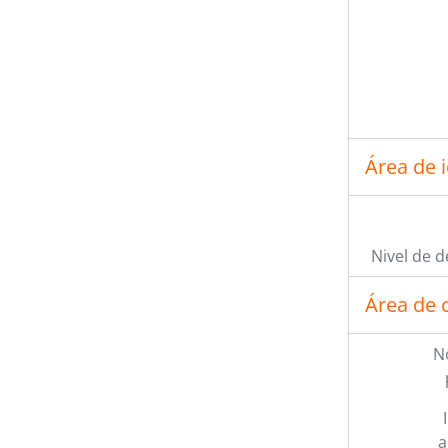
Área de 
Nivel de d
Área de 
N
a