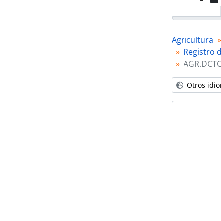
Agricultura
Registro d
AGR.DCTC
Otros idi