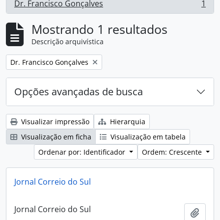
Dr. Francisco Gonçalves
1
, 1 resultados
Mostrando 1 resultados
Descrição arquivística
Remover filtro:
Dr. Francisco Gonçalves
Opções avançadas de busca
Visualizar impressão
Hierarquia
Visualização em ficha
Visualização em tabela
Ordenar por: Identificador
Ordem: Crescente
Jornal Correio do Sul
Jornal Correio do Sul
Adici