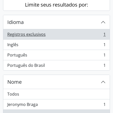
Limite seus resultados por:
Idioma
Registros exclusivos
1
, 1 resultados
Inglês
1
, 1 resultados
Português
1
, 1 resultados
Português do Brasil
1
, 1 resultados
Nome
Todos
Jeronymo Braga
1
, 1 resultados