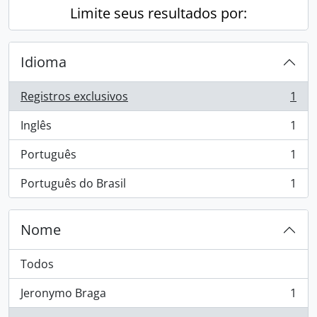
Limite seus resultados por:
Idioma
Registros exclusivos
1
, 1 resultados
Inglês
1
, 1 resultados
Português
1
, 1 resultados
Português do Brasil
1
, 1 resultados
Nome
Todos
Jeronymo Braga
1
, 1 resultados