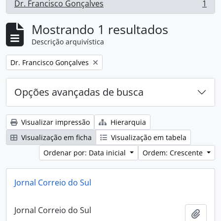
Dr. Francisco Gonçalves
1
, 1 resultados
Mostrando 1 resultados
Descrição arquivística
Remover filtro:
Dr. Francisco Gonçalves
Opções avançadas de busca
Visualizar impressão
Hierarquia
Visualização em ficha
Visualização em tabela
Ordenar por: Data inicial
Ordem: Crescente
Jornal Correio do Sul
Jornal Correio do Sul
Adici