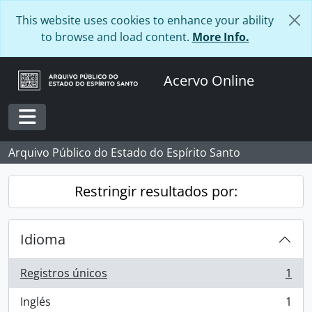
Skip to main content
This website uses cookies to enhance your ability
to browse and load content.
More Info.
Acervo Online
Toggle navigation
Arquivo Público do Estado do Espírito Santo
Restringir resultados por:
Idioma
Registros únicos
1
, 1 resultados
Inglés
1
, 1 resultados