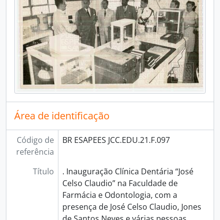
Área de identificação
Código de
BR ESAPEES JCC.EDU.21.F.097
referência
Título
. Inauguração Clínica Dentária “José
Celso Claudio” na Faculdade de
Farmácia e Odontologia, com a
presença de José Celso Claudio, Jones
de Santos Neves e várias pessoas.