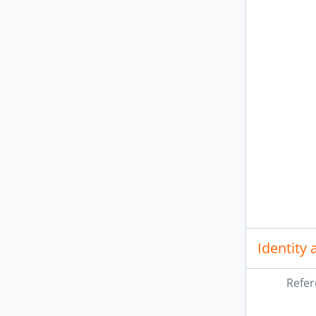
[Do
[Do
[Do
[Do
[Do
[Do
[Do
Identity 
Refer