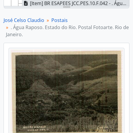
[Item] BR ESAPEES JCC.PES.10.F.042 - . Água Raposo. Estado do Rio. Postal Fotoarte. Rio de Janeiro., Sem Data
[Item] BR ESAPEES JCC.PES.10.F.050 - Não identificada, Sem Data
[Item] BR ESAPEES JCC.PES.10.F.051 - Águas Raposo. Lago. Rio de Janeiro, Sem Data
José Celso Claudio
Postais
[Item] BR ESAPEES JCC.PES.10.F.053 - Águas Raposo. Lago. Rio de Janeiro, Sem Data
. Água Raposo. Estado do Rio. Postal Fotoarte. Rio de
[Item] BR ESAPEES JCC.PES.10.F.069 - Praia de Amaralina. Bahia, Sem Data
Janeiro.
[Item] BR ESAPEES JCC.PES.10.F.074 - Instituto do Butantan. São Paulo, Sem Data
[Item] BR ESAPEES JCC.PES.10.F.076 - Postal recebido de Carlos Lindenberg com a imagem do Ministério da Fazenda do Chile e Hotel Carrara, com os seguintes dizeres: “Ao prezado José Celso, [?] envio nossas lembranças e os melhores votos de saúde e felicidade extensivas a todos e meus abraços do amigo Carlos Lindenberg. Vila Velha, 28/11/1951
[Item] BR ESAPEES JCC.PES.10.F.076v - Verso Postal recebido de Carlos Lindenberg com a imagem do Ministério da Fazenda do Chile e Hotel Carrara, com os seguintes dizeres: “Ao prezado José Celso, [?] envio nossas lembranças e os melhores votos de saúde e felicidade extensivas a todos e meus abraços do amigo Carlos Lindenberg. Vila Velha., 28/11/1951
[Item] BR ESAPEES JCC.PES.10.F.078 - Bonde de Paranaguá. Paraná, Sem Data
[Item] BR ESAPEES JCC.PES.10.F.079 - Escola Militar de Rezende. Com os seguintes dizeres: “Aos prezados tios Zezé e Isaura, com um forte abraço do sobrinho Abílio.”, Sem Data
[Item] BR ESAPEES JCC.PES.10.F.079v - Verso Escola Militar de Rezende. Com os seguintes dizeres: “Aos prezados tios Zezé e Isaura, com um forte abraço do sobrinho Abílio.”, Sem Data
[Item] BR ESAPEES JCC.PES.10..F.080 - Itapoan. Bahia, Sem Data
[Item] BR ESAPEES JCC.PES.10.F.085 - Postal recebido de Bráulio com a imagem da igreja do Cipó, com os seguintes dizeres: “Ao inesquecível cunhado Zezé. Afectuosos abraços da Bahia”, 22/11/1929
[Item] BR ESAPEES JCC.PES.10.F.085v - Verso Postal recebido de Bráulio com a imagem da igreja do Cipó, com os seguintes dizeres: “Ao inesquecível cunhado Zezé. Afectuosos abraços da Bahia”, 22/11/1929
[Item] BR ESAPEES JCC.PES.10.F.222 - Farol da Barra. Bahia, Sem Data
[Item] BR ESAPEES JCC.PES.10.F.273 - “Queridos pais, temos nos divertido muito nessa praia gaúcha e catarinense. Cidade de veraneio, está ainda em número reduzido de veranistas. Depois de amanha voltaremos para Porto Alegre, seguindo, passados dois dias para o Rio. Aguardamos sua visita em dezembro. Beijos saudosos de seus filhos. Anna Amelia e Plinio.” Praia de Torres, 16/10/1960
[Item] BR ESAPEES JCC.PES.10.273v - Verso “Queridos pais, temos nos divertido muito nessa praia gaúcha e catarinense. Cidade de veraneio, está ainda em número reduzido de veranistas. Depois de amanha voltaremos para Porto Alegre, seguindo, passados dois dias para o Rio. Aguardamos sua visita em dezembro. Beijos saudosos de seus filhos. Anna Amelia e Plinio.” Praia de Torres, 16/10/1960
[Item] BR ESAPEES JCC.PES.10.F.277 - “Prezado titio Zezé, este postal representa uma parte do conjunto principal da Escola. Mamãe chegou bem ruinzinha, felizmente já se encontra mais descansada. Por que o senhor não mandou Anna Amélia? Disse mamae que Maria José está bonita, mas, em seguida, estragou com ela pois disse que está parecida comigo. Abraços para todos. Aceite um forte e saudoso abraço do sobrinho que o estima e admira.” Cartão postal da escola militar., 31/10/1947
[Item] BR ESAPEES JCC.PES.10.F.277v - Verso “Prezado titio Zezé, este postal representa uma parte do conjunto principal da Escola. Mamãe chegou bem ruinzinha, felizmente já se encontra mais descansada. Por que o senhor não mandou Anna Amélia? Disse mamae que Maria José está bonita, mas, em seguida, estragou com ela pois disse que está parecida comigo. Abraços para todos. Aceite um forte e saudoso abraço do sobrinho que o estima e admira.” Cartão postal da escola militar., 31/10/1947