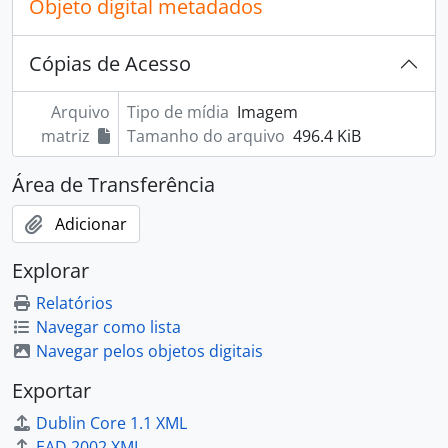
Objeto digital metadados
Cópias de Acesso
Arquivo
Tipo de mídia
Imagem
matriz
Tamanho do arquivo
496.4 KiB
Área de Transferência
Adicionar
Explorar
Relatórios
Navegar como lista
Navegar pelos objetos digitais
Exportar
Dublin Core 1.1 XML
EAD 2002 XML