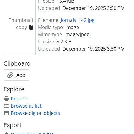
Filesize
13.4 KiB
Uploaded
December 19, 2025 3:50 PM
Thumbnail
Filename
Jornais_142.jpg
copy
Media type
Image
Mime-type
image/jpeg
Filesize
5.7 KiB
Uploaded
December 19, 2025 3:50 PM
Clipboard
Add
Explore
Reports
Browse as list
Browse digital objects
Export