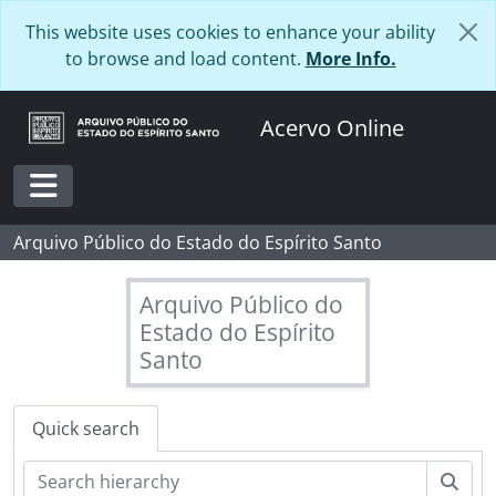
Skip to main content
This website uses cookies to enhance your ability
to browse and load content.
More Info.
Acervo Online
Toggle navigation
Arquivo Público do Estado do Espírito Santo
Arquivo Público do
Estado do Espírito
Santo
Quick search
Sear