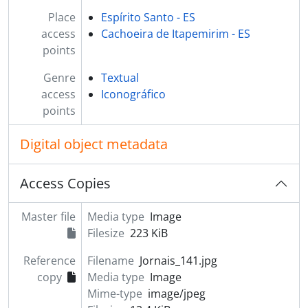
Place
Espírito Santo - ES
access
Cachoeira de Itapemirim - ES
points
Genre
Textual
access
Iconográfico
points
Digital object metadata
Access Copies
Master file
Media type
Image
Filesize
223 KiB
Reference
Filename
Jornais_141.jpg
copy
Media type
Image
Mime-type
image/jpeg