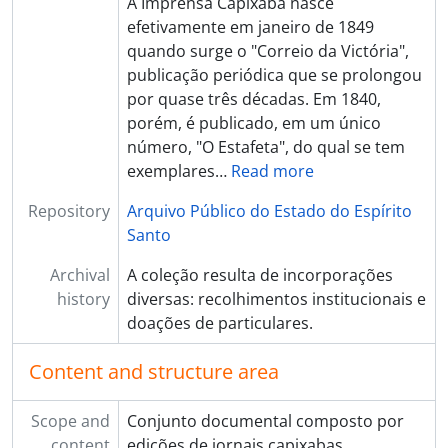
A Imprensa Capixaba nasce
efetivamente em janeiro de 1849
quando surge o "Correio da Victória",
publicação periódica que se prolongou
por quase três décadas. Em 1840,
porém, é publicado, em um único
número, "O Estafeta", do qual se tem
exemplares
…
Read more
Repository
Arquivo Público do Estado do Espírito
Santo
Archival
A coleção resulta de incorporações
history
diversas: recolhimentos institucionais e
doações de particulares.
Content and structure area
Scope and
Conjunto documental composto por
content
edições de jornais capixabas,