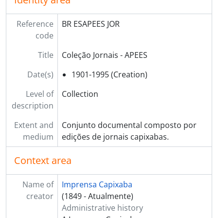
Reference
BR ESAPEES JOR
code
Title
Coleção Jornais - APEES
Date(s)
1901-1995 (Creation)
Level of
Collection
description
Extent and
Conjunto documental composto por
medium
edições de jornais capixabas.
Context area
Name of
Imprensa Capixaba
creator
(1849 - Atualmente)
Administrative history