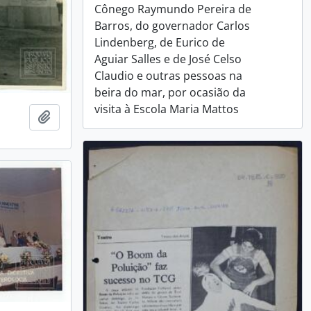
Cônego Raymundo Pereira de
Barros, do governador Carlos
Lindenberg, de Eurico de
Aguiar Salles e de José Celso
Claudio e outras pessoas na
beira do mar, por ocasião da
visita à Escola Maria Mattos
Adicionar a área de transferência