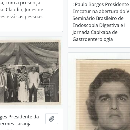
a, com a presença
: Paulo Borges Presidente
so Claudio, Jones de
Emcatur na abertura do VI
es e várias pessoas.
Seminário Brasileiro de
Endoscopia Digestiva e I
Jornada Capixaba de
Gastroenterologia
rges Presidente da
Adicionar a área de transferência
Hermes Laranja