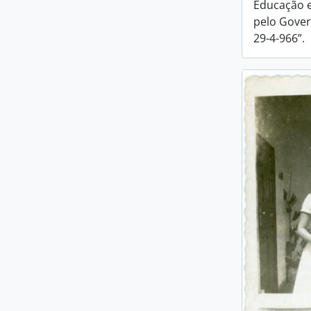
Educação e
pelo Gover
29-4-966”.