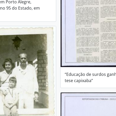
m Porto Alegre,
no 95 do Estado, em
“Educação de surdos gan
tese capixaba”