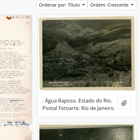
Ordenar por: Título
Ordem: Crescente
. Água Raposo. Estado do Rio.
Adici
Postal Fotoarte. Rio de Janeiro.