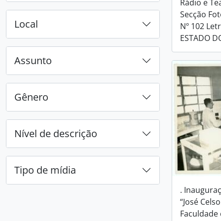
Rádio e Te
Secção Fot
Local
Nº 102 Letr
ESTADO D
Assunto
Gênero
Nível de descrição
Tipo de mídia
. Inauguraç
“José Celso
Faculdade 