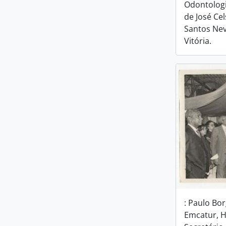
Odontologi
de José Cel
Santos Nev
Vitória.
: Paulo Bo
Emcatur, 