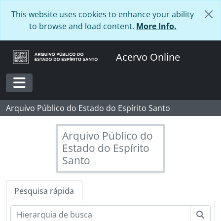
Skip to main content
This website uses cookies to enhance your ability
to browse and load content.
More Info.
Acervo Online
Toggle navigation
Arquivo Público do Estado do Espírito Santo
Arquivo Público do
Estado do Espírito
Santo
Pesquisa rápida
Pesq