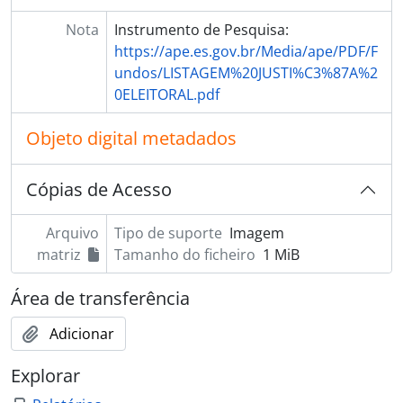
[Dossiê] BR ESAPEES BR ESAPEES JEL.89 - Caixa 89, 1937
[Dossiê] BR ESAPEES BR ESAPEES JEL.90A - Caixa 90A, 1875 - 1937
Nota
Instrumento de Pesquisa:
[Dossiê] BR ESAPEES BR ESAPEES JEL.90B - Caixa 90B, 1875 - 1937
https://ape.es.gov.br/Media/ape/PDF/F
[Dossiê] BR ESAPEES BR ESAPEES JEL.91 - Caixa 91, 1913 - 1935
undos/LISTAGEM%20JUSTI%C3%87A%2
[Dossiê] BR ESAPEES BR ESAPEES JEL.92 - Caixa 92, 1890-1894
0ELEITORAL.pdf
[Dossiê] BR ESAPEES BR ESAPEES JEL.93 - Caixa 93, 1899 - 1923
[Dossiê] BR ESAPEES BR ESAPEES JEL.94 - Caixa 94, 1889
Objeto digital metadados
Cópias de Acesso
Arquivo
Tipo de suporte
Imagem
matriz
Tamanho do ficheiro
1 MiB
Área de transferência
Adicionar
Explorar