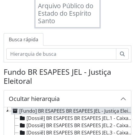
Arquivo Público do
Estado do Espírito
Santo
Busca rápida
Busc
Fundo BR ESAPEES JEL - Justiça
Eleitoral
Ocultar hierarquia
[Fundo] BR ESAPEES BR ESAPEES JEL - Justiça Eleitoral, 1855 - 1937
[Dossiê] BR ESAPEES BR ESAPEES JEL.1 - Caixa 1, 1855 - 1930
[Dossiê] BR ESAPEES BR ESAPEES JEL.2 - Caixa 2, Sem Data
[Dossiê] BR ESAPEES BR ESAPEES JEL.3 - Caixa 3, 1872 - 1890