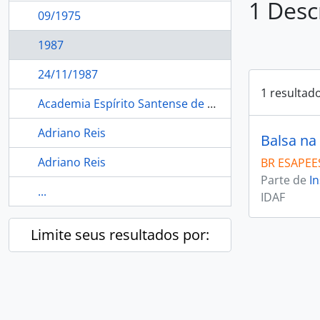
1 Desc
09/1975
1987
24/11/1987
1 resultad
Academia Espírito Santense de Letras
Adriano Reis
Balsa na 
Adriano Reis
BR ESAPEES
Parte de
In
...
IDAF
Limite seus resultados por: