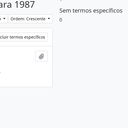
para 1987
Sem termos específicos
lo
Ordem: Crescente
0
cluir termos específicos
Adicionar a área de transferência
o