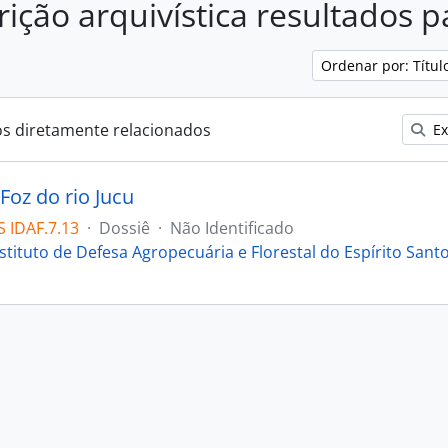
rição arquivística resultados 
Ordenar por: Títu
os diretamente relacionados
Ex
Foz do rio Jucu
 IDAF.7.13
·
Dossiê
·
Não Identificado
stituto de Defesa Agropecuária e Florestal do Espírito Sant