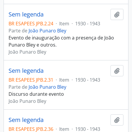
Sem legenda
Adici
BR ESAPEES JPB.2.24
·
Item
·
1930 - 1943
Parte de
João Punaro Bley
Evento de inauguração com a presença de João
Punaro Bley e outros.
João Punaro Bley
Sem legenda
Adici
BR ESAPEES JPB.2.31
·
Item
·
1930 - 1943
Parte de
João Punaro Bley
Discurso durante evento
João Punaro Bley
Sem legenda
Adici
BR ESAPEES JPB.2.36
·
Item
·
1930 - 1943