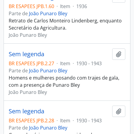
BR ESAPEES JPB.1.60
·
Item
·
1936
Parte de
João Punaro Bley
Retrato de Carlos Monteiro Lindenberg, enquanto
Secretário da Agricultura.
João Punaro Bley
Sem legenda
Adici
BR ESAPEES JPB.2.27
·
Item
·
1930 - 1943
Parte de
João Punaro Bley
Homens e mulheres posando com trajes de gala,
com a presença de Punaro Bley
João Punaro Bley
Sem legenda
Adici
BR ESAPEES JPB.2.28
·
Item
·
1930 - 1943
Parte de
João Punaro Bley