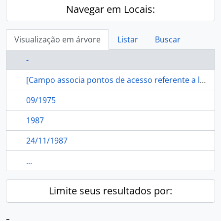
Navegar em Locais:
Visualização em árvore
Listar
Buscar
-
[Campo associa pontos de acesso referente a localidade ao Registro de Autoridade]
09/1975
1987
24/11/1987
...
Limite seus resultados por:
-