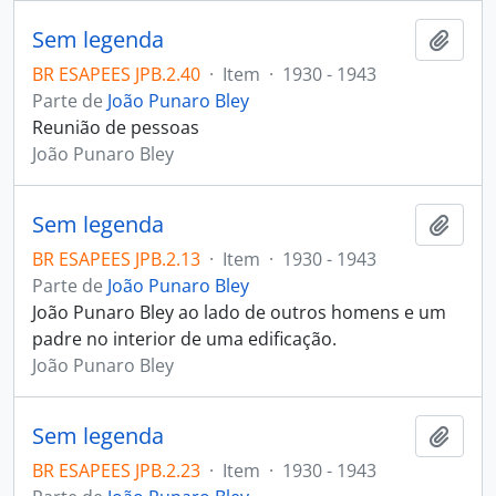
Sem legenda
Adici
BR ESAPEES JPB.2.40
·
Item
·
1930 - 1943
Parte de
João Punaro Bley
Reunião de pessoas
João Punaro Bley
Sem legenda
Adici
BR ESAPEES JPB.2.13
·
Item
·
1930 - 1943
Parte de
João Punaro Bley
João Punaro Bley ao lado de outros homens e um
padre no interior de uma edificação.
João Punaro Bley
Sem legenda
Adici
BR ESAPEES JPB.2.23
·
Item
·
1930 - 1943