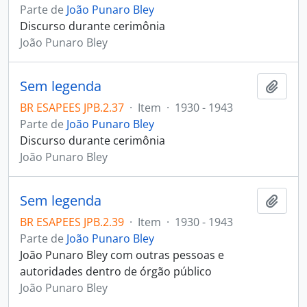
Parte de
João Punaro Bley
Discurso durante cerimônia
João Punaro Bley
Sem legenda
Adici
BR ESAPEES JPB.2.37
·
Item
·
1930 - 1943
Parte de
João Punaro Bley
Discurso durante cerimônia
João Punaro Bley
Sem legenda
Adici
BR ESAPEES JPB.2.39
·
Item
·
1930 - 1943
Parte de
João Punaro Bley
João Punaro Bley com outras pessoas e
autoridades dentro de órgão público
João Punaro Bley