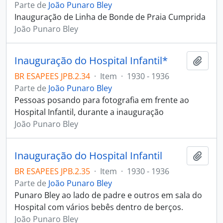
Parte de
João Punaro Bley
Inauguração de Linha de Bonde de Praia Cumprida
João Punaro Bley
Inauguração do Hospital Infantil*
Adici
BR ESAPEES JPB.2.34
·
Item
·
1930 - 1936
Parte de
João Punaro Bley
Pessoas posando para fotografia em frente ao
Hospital Infantil, durante a inauguração
João Punaro Bley
Inauguração do Hospital Infantil
Adici
BR ESAPEES JPB.2.35
·
Item
·
1930 - 1936
Parte de
João Punaro Bley
Punaro Bley ao lado de padre e outros em sala do
Hospital com vários bebês dentro de berços.
João Punaro Bley