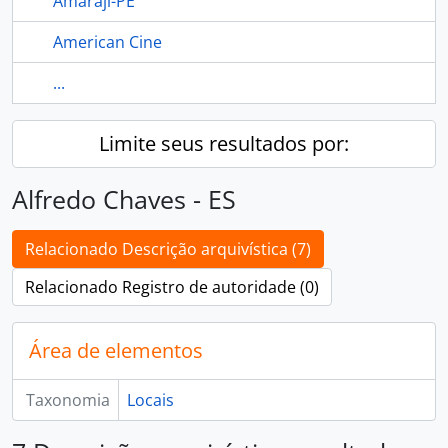
Amarají-PE
American Cine
...
Limite seus resultados por:
Alfredo Chaves - ES
Relacionado Descrição arquivística (7)
Relacionado Registro de autoridade (0)
Área de elementos
Taxonomia
Locais