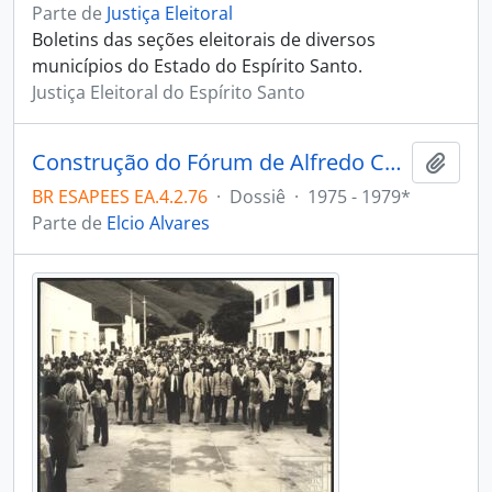
Parte de
Justiça Eleitoral
Boletins das seções eleitorais de diversos
municípios do Estado do Espírito Santo.
Justiça Eleitoral do Espírito Santo
Construção do Fórum de Alfredo Chaves ES
Adici
BR ESAPEES EA.4.2.76
·
Dossiê
·
1975 - 1979*
Parte de
Elcio Alvares