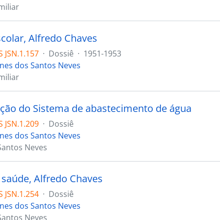
iliar
colar, Alfredo Chaves
 JSN.1.157
·
Dossiê
·
1951-1953
ones dos Santos Neves
iliar
ção do Sistema de abastecimento de água
 JSN.1.209
·
Dossiê
ones dos Santos Neves
Santos Neves
 saúde, Alfredo Chaves
 JSN.1.254
·
Dossiê
ones dos Santos Neves
Santos Neves