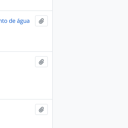
nto de água
Adicionar a área de transferência
Adicionar a área de transferência
Adicionar a área de transferência