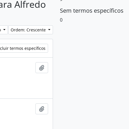
ara Alfredo
Sem termos específicos
0
lo
Ordem: Crescente
cluir termos específicos
Adicionar a área de transferência
Adicionar a área de transferência