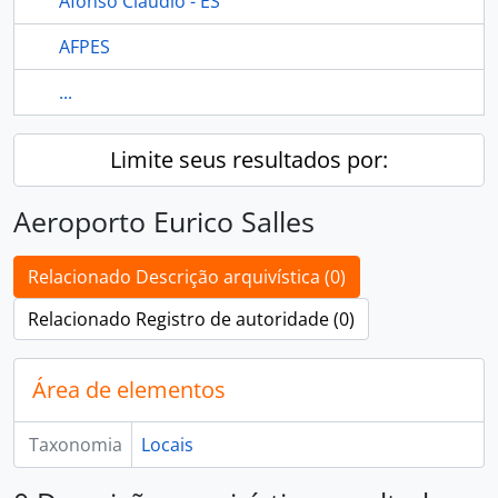
Afonso Cláudio - ES
AFPES
...
Limite seus resultados por:
Aeroporto Eurico Salles
Relacionado Descrição arquivística (0)
Relacionado Registro de autoridade (0)
Área de elementos
Taxonomia
Locais