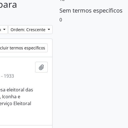
 para
Sem termos específicos
0
lo
Ordem: Crescente
cluir termos específicos
Adicionar a área de transferência
 - 1933
sa eleitoral das
, Iconha e
rviço Eleitoral