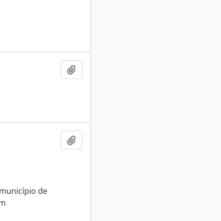
Adicionar a área de transferência
Adicionar a área de transferência
município de
om