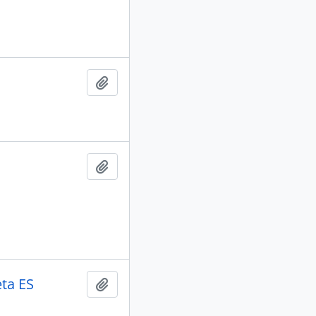
Adicionar a área de transferência
Adicionar a área de transferência
ta ES
Adicionar a área de transferência