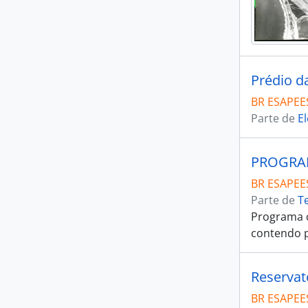
Prédio d
BR ESAPEES
Parte de
El
PROGRAM
BR ESAPEES
Parte de
T
Programa 
contendo p
Reservat
BR ESAPEES