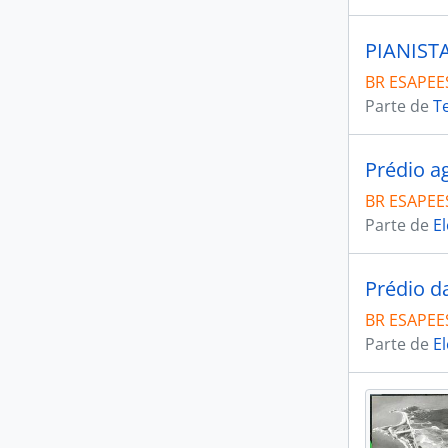
BR ESAPEES
Parte de
T
Prédio a
BR ESAPEES
Parte de
El
Prédio da
BR ESAPEES
Parte de
El