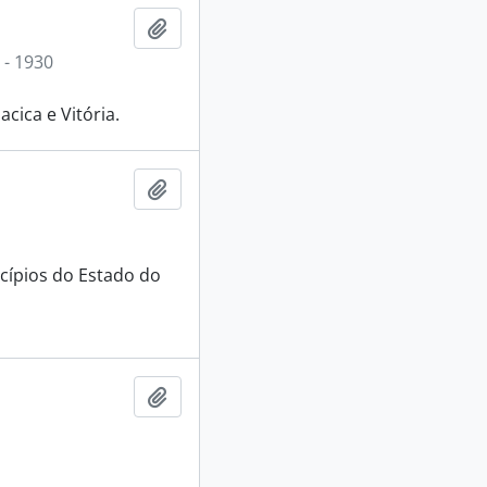
Adicionar a área de transferência
 - 1930
acica e Vitória.
Adicionar a área de transferência
icípios do Estado do
Adicionar a área de transferência