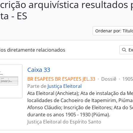
crição arquivística resultados
ta - ES
Ordenar por: Títu
dos diretamente relacionados
Ex
Caixa 33
BR ESAPEES BR ESAPEES JEL.33
·
Dossiê
·
1905
Parte de
Justiça Eleitoral
Ata Eleitoral (Anchieta); Ata de instalação da Me
localidades de Cachoeiro de Itapemirim, Piúma
Afonso Cláudio; Inscrição de Eleitores; Ata do Se
durante os anos 1905 - 1930 (Piúma).
Justiça Eleitoral do Espírito Santo