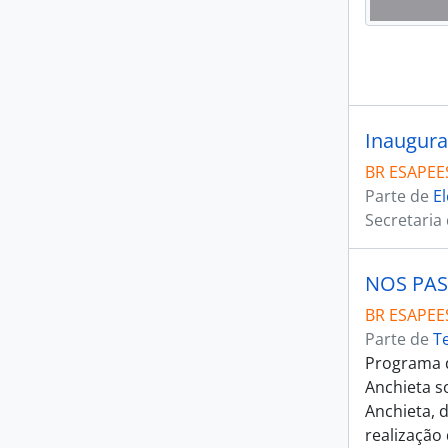
Inaugura
BR ESAPEES
Parte de
El
Secretaria
NOS PAS
BR ESAPEES
Parte de
T
Programa d
Anchieta s
Anchieta, 
realização