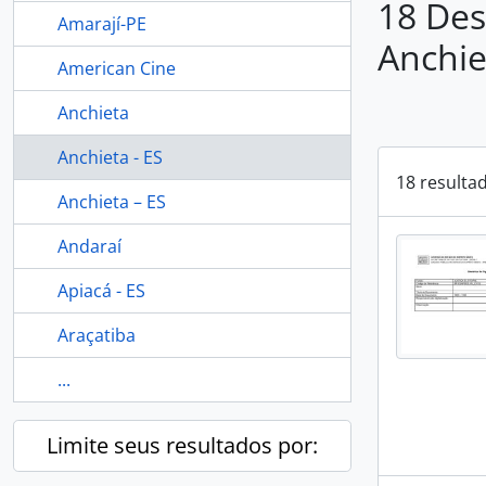
18 Des
Amarají-PE
Anchie
American Cine
Anchieta
Anchieta - ES
18 resulta
Anchieta – ES
Andaraí
Apiacá - ES
Araçatiba
...
Limite seus resultados por: