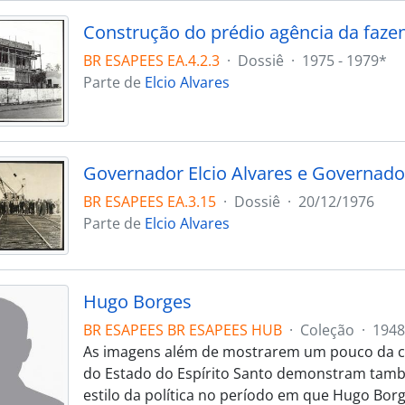
BR ESAPEES EA.4.2.3
·
Dossiê
·
1975 - 1979*
Parte de
Elcio Alvares
BR ESAPEES EA.3.15
·
Dossiê
·
20/12/1976
Parte de
Elcio Alvares
Hugo Borges
BR ESAPEES BR ESAPEES HUB
·
Coleção
·
1948
As imagens além de mostrarem um pouco da c
do Estado do Espírito Santo demonstram tamb
estilo da política no período em que Hugo Borg