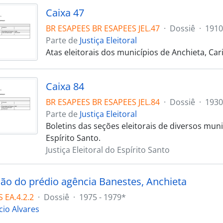
Caixa 47
BR ESAPEES BR ESAPEES JEL.47
·
Dossiê
·
1910
Parte de
Justiça Eleitoral
Atas eleitorais dos municípios de Anchieta, Cari
Caixa 84
BR ESAPEES BR ESAPEES JEL.84
·
Dossiê
·
1930
Parte de
Justiça Eleitoral
Boletins das seções eleitorais de diversos mun
Espírito Santo.
Justiça Eleitoral do Espírito Santo
ão do prédio agência Banestes, Anchieta
 EA.4.2.2
·
Dossiê
·
1975 - 1979*
cio Alvares